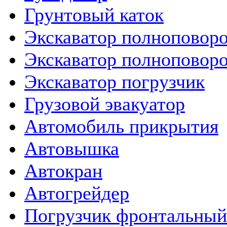
Грунтовый каток
Экскаватор полноповор
Экскаватор полноповор
Экскаватор погрузчик
Грузовой эвакуатор
Автомобиль прикрытия
Автовышка
Автокран
Автогрейдер
Погрузчик фронтальный