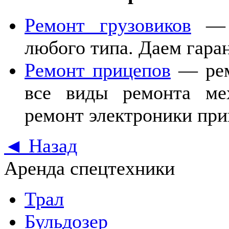
Ремонт грузовиков
— р
любого типа. Даем гара
Ремонт прицепов
— рем
все виды ремонта ме
ремонт электроники при
◄ Назад
Аренда спецтехники
Трал
Бульдозер