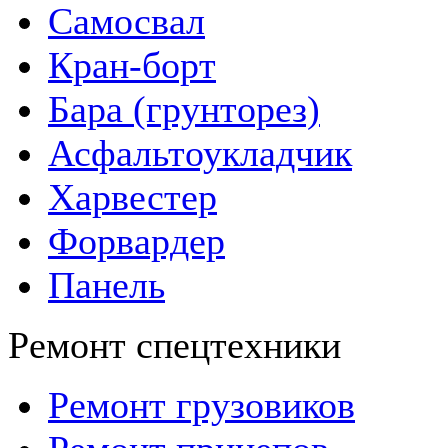
Самосвал
Кран-борт
Бара (грунторез)
Асфальтоукладчик
Харвестер
Форвардер
Панель
Ремонт спецтехники
Ремонт грузовиков