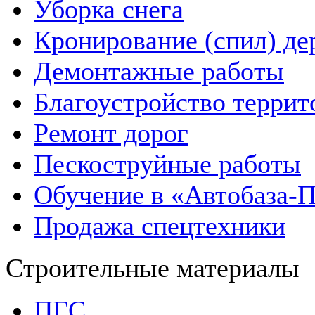
Уборка снега
Кронирование (спил) де
Демонтажные работы
Благоустройство террит
Ремонт дорог
Пескоструйные работы
Обучение в «Автобаза-
Продажа спецтехники
Строительные материалы
ПГС