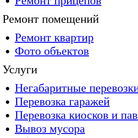
Ремонт прицепов
Ремонт помещений
Ремонт квартир
Фото объектов
Услуги
Негабаритные перевозк
Перевозка гаражей
Перевозка киосков и па
Вывоз мусора