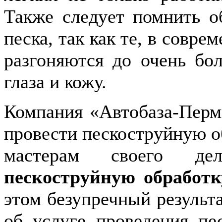
Также следует помнить о
песка, так как те, в совр
разгоняются до очень бо
глаза и кожу.
Компания «Автобаза-Пермь
провести пескоструйную о
мастерам своего де
пескоструйную обработ
этом безупречный результ
об услуге проведения пе