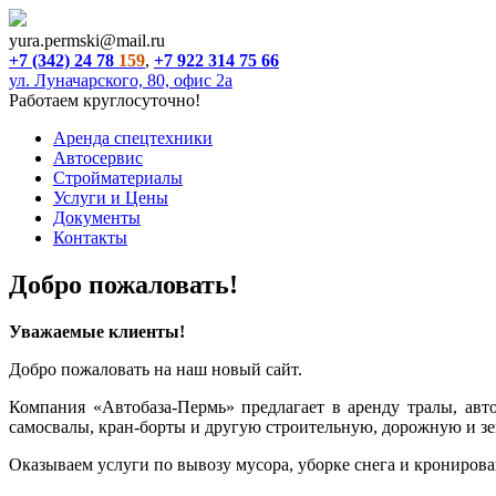
yura.permski@mail.ru
+7 (342) 24 78
159
,
+7 922 314 75 66
ул. Луначарского, 80, офис 2а
Работаем круглосуточно!
Аренда спецтехники
Автосервис
Стройматериалы
Услуги и Цены
Документы
Контакты
Добро пожаловать!
Уважаемые клиенты!
Добро пожаловать на наш новый сайт.
Компания «Автобаза-Пермь» предлагает в аренду тралы, авто
самосвалы, кран-борты и другую строительную, дорожную и з
Оказываем услуги по вывозу мусора, уборке снега и крониров