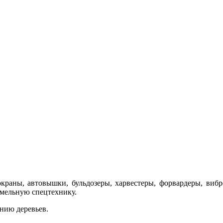
краны, автовышки, бульдозеры, харвестеры, форвардеры, вибр
емельную спецтехнику.
анию деревьев.