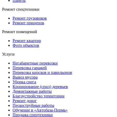
Панель
Ремонт спецтехники
Ремонт грузовиков
Ремонт прицепов
Ремонт помещений
Ремонт квартир
Фото объектов
Услуги
Негабаритные перевозки
Перевозка гаражей
Перевозка киосков и павильонов
Вывоз мусора
Уборка снега
Кронирование (спил) деревьев
Демонтажные работы
Благоустройство территории
Ремонт дорог
Пескоструйные работы
Обучение в «Автобаза-Пермь»
Продажа спецтехники