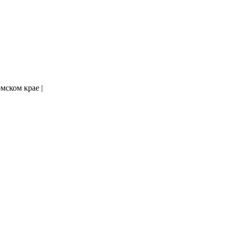
мском крае |
Политика конфиденциальности