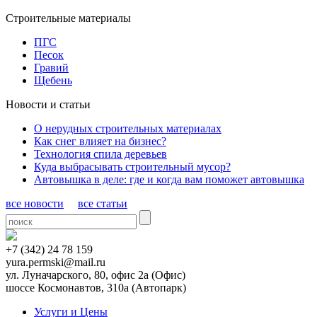
Строительные материалы
ПГС
Песок
Гравий
Щебень
Новости и статьи
О нерудных строительных материалах
Как снег влияет на бизнес?
Технология спила деревьев
Куда выбрасывать строительный мусор?
Автовышка в деле: где и когда вам поможет автовышка
все новости
все статьи
+7 (342) 24 78 159
yura.permski@mail.ru
ул. Луначарского, 80, офис 2а
(Офис)
шоссе Космонавтов, 310а
(Автопарк)
Услуги и Цены