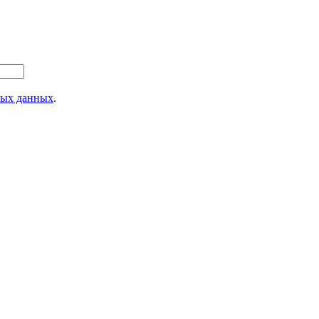
ных данных
.